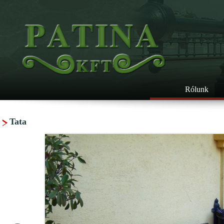
Rólunk
Tata