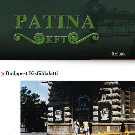
Rólunk
Budapest Kisföldalatti