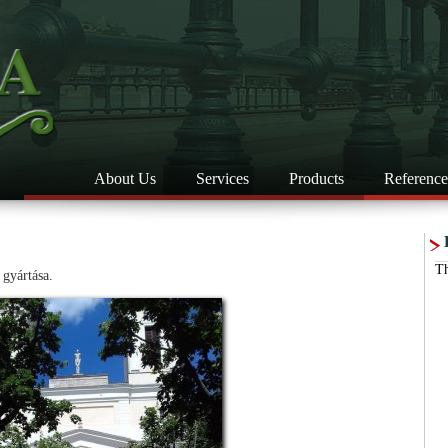
About Us
Services
Products
Reference
Th
 gyártása.