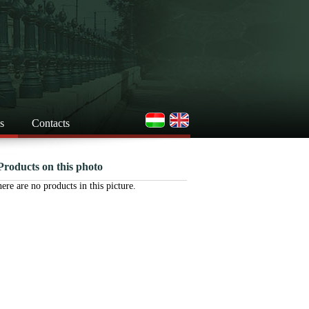
s
Contacts
Products on this photo
ere are no products in this picture.