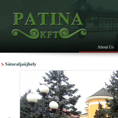
About Us
Sátoraljaújhely