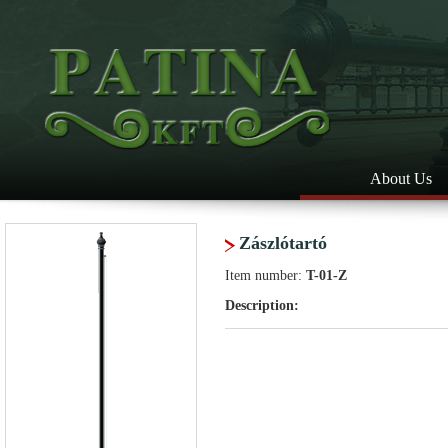
About Us
Zászlótartó
Item number:
T-01-Z
Description: