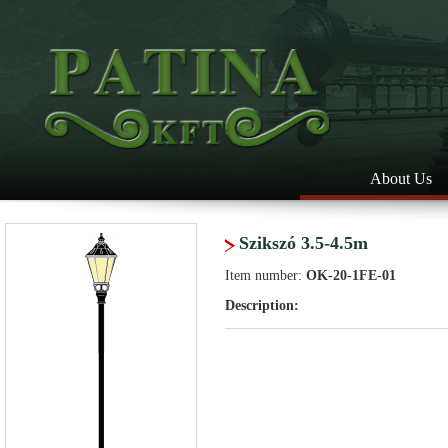
About Us
Szikszó 3.5-4.5m
Item number:
OK-20-1FE-01
Description: