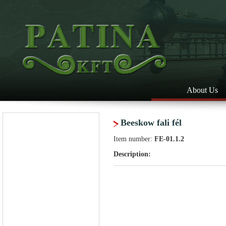
About Us
Beeskow fali fél
Item number:
FE-01.1.2
Description: