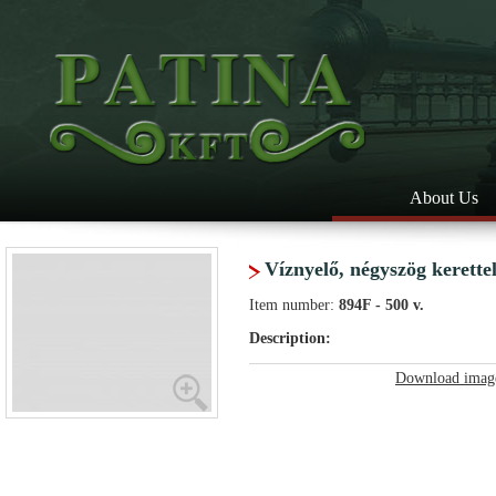
About Us
Víznyelő, négyszög kerette
Item number:
894F - 500 v.
Description:
Download imag