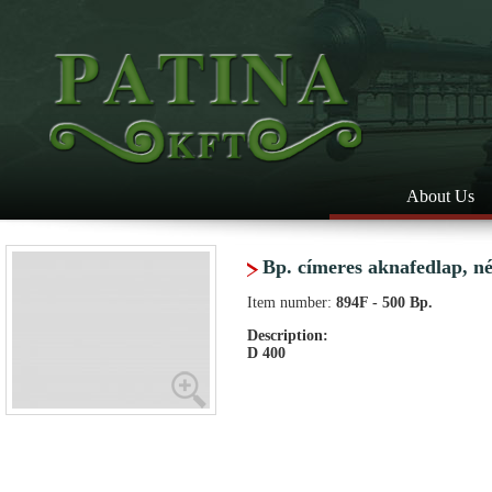
About Us
Bp. címeres aknafedlap, né
Item number:
894F - 500 Bp.
Description:
D 400