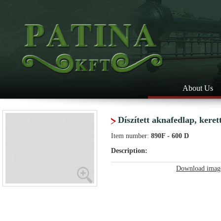
About Us
Díszített aknafedlap, keret
Item number:
890F - 600 D
Description:
Download imag