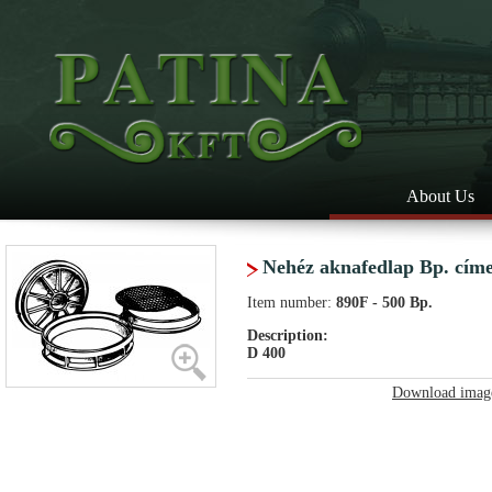
About Us
Nehéz aknafedlap Bp. címe
Item number:
890F - 500 Bp.
Description:
D 400
Download imag